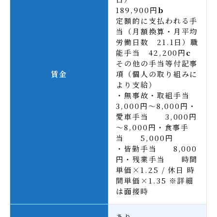
189,900円
b
定額的に支払われる手
当（月額換算・月平均
労働日数 21.1日）職
能手当 42,200円
c
その他の手当等付記事
賃金
項（個人の取り組みに
より支給）
・無事故・取組手当
3,000円～8,000円・
愛車手当 3,000円
～8,000円・食事手
当 5,000円
・皆勤手当 8,000
円・残業手当 時間
単価×1.25 / 休日 時
間単価×1.35 ※詳細
は面接時
あり