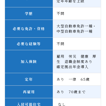
定年年齢を上限
学歴
不問
大型自動車免許一種・
必要な免許・資格
中型自動車免許一種
必要な経験等
不問
雇用 労災 健康 厚
加入保険
生 退職金制度あり
確定拠出年金導入
定年
あり 一律 65歳
再雇用
あり 70歳まで
入居可能住宅
なし