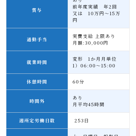
前年度実績 年2回
賞与
又は 10万円～15万
円
実費支給 上限あり
通勤手当
月額:30,000円
変形 1か月月単位
就業時間
1）06:00～15:00
休憩時間
60分
あり
時間外
月平均45時間
週所定労働日数
253日