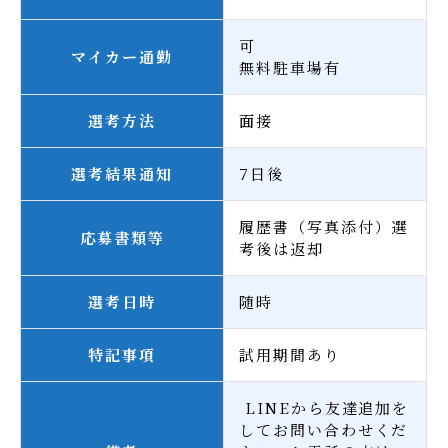
可
マイカー通勤
無料駐車場有
選考方法
面接
選考結果通知
7日後
履歴書（写真添付）選
応募書類等
考後は返却
選考日時
随時
特記事項
試用期間あり
LINEから友達追加を
してお問い合わせくだ