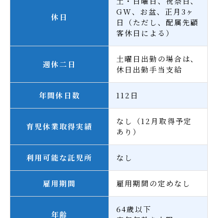
土・日曜日、祝祭日、
GW、お盆、正月3ヶ
休日
日（ただし、配属先顧
客休日による）
土曜日出勤の場合は、
週休二日
休日出勤手当支給
年間休日数
112日
なし（12月取得予定
育児休業取得実績
あり）
利用可能な託児所
なし
雇用期間
雇用期間の定めなし
64歳以下
年齢