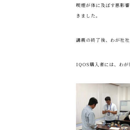
喫煙が体に及ぼす悪影
きました。
講義の終了後、わが社社
IQOS購入者には、わ