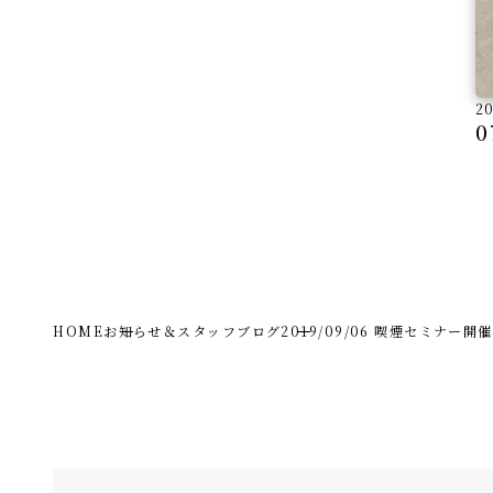
2
0
HOME
お知らせ＆スタッフブログ
2019/09/06 喫煙セミナー開催