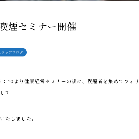
06 喫煙セミナー開催
スタッフブログ
 16：40より健康経営セミナーの後に、喫煙者を集めてフィ
びして
催いたしました。