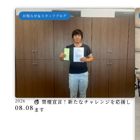
お知らせ＆スタッフブログ
2026
🚭 禁煙宣言！新たなチャレンジを応援し
08.08
ます