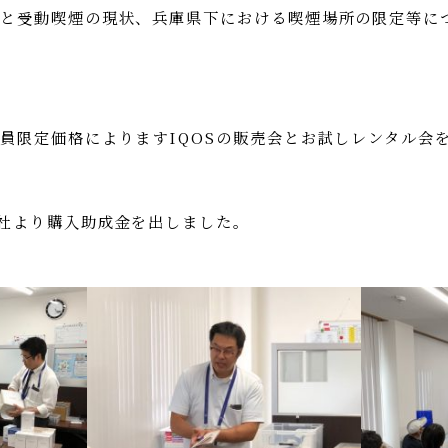
響と受動喫煙の現状、兵庫県下における喫煙場所の限定等に
員限定価格によりますIQOSの販売会とお試しレンタル会
が社より購入助成金を出しました。