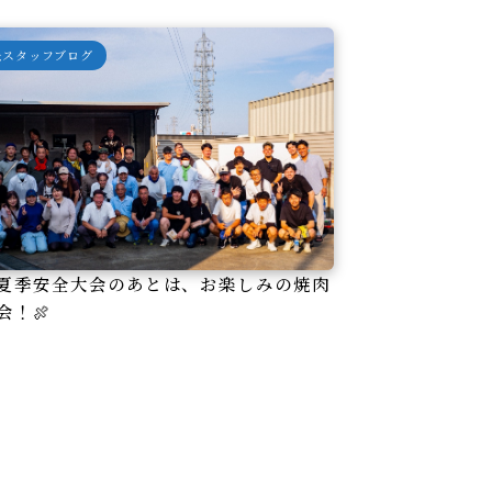
＆スタッフブログ
夏季安全大会のあとは、お楽しみの焼肉
会！🍖