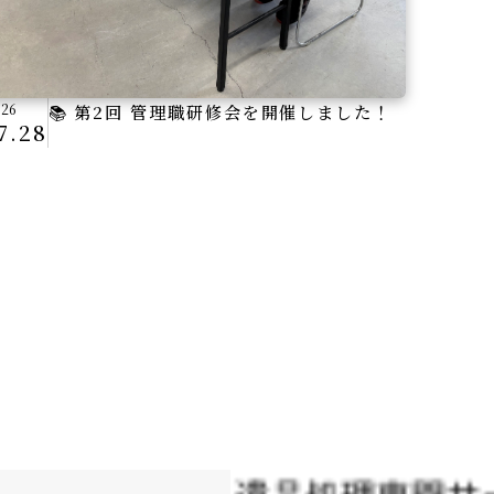
026
📚 第2回 管理職研修会を開催しました！
7.28