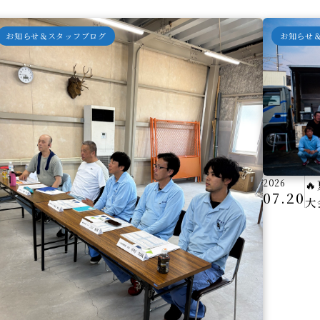
お知らせ＆スタッフブログ
お知らせ
2026

07.20
大