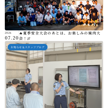
🔥夏季安全大会のあとは、お楽しみの焼肉大
2026
07.20
会！🍖
お知らせ＆スタッフブログ