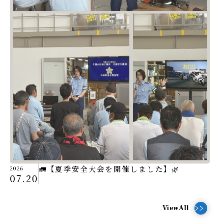
🚛【夏季安全大会を開催しました】🌿
2026
07.20
ViewAll