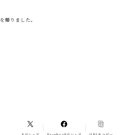
いを贈りました。
Xでシェア
Facebookでシェア
URLをコピー