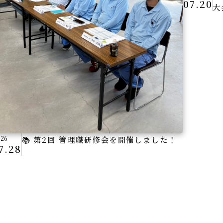
07.20
大
026
📚 第2回 管理職研修会を開催しました！
7.28