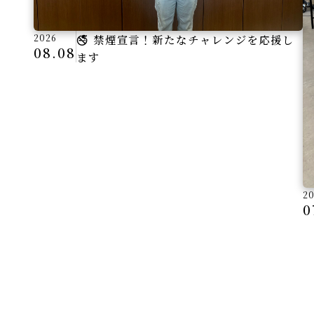
2026
🚭 禁煙宣言！新たなチャレンジを応援し
08.08
ます
2
0