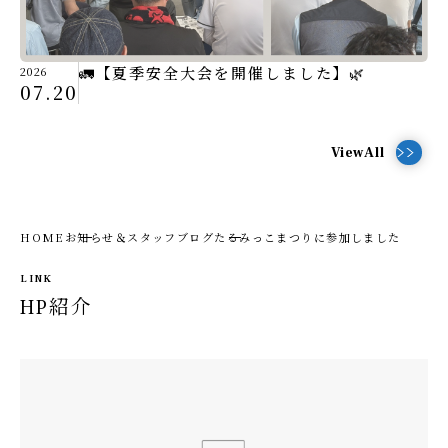
🚛【夏季安全大会を開催しました】🌿
2026
07.20
ViewAll
HOME
お知らせ＆スタッフブログ
たるみっこまつりに参加しました
LINK
HP紹介