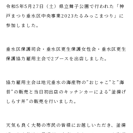
令和5年5月27日（土）県立舞子公園で行われた「神
戸まつり垂水区中央事業2023たるみっこまつり」に
参加しました。
垂水区保護司会・垂水区更生保護女性会・垂水区更生
保護協力雇用主会で2ブースを出店しました。
協力雇用主会は地元垂水の海産物の”おじゃこ”と”海
苔”の販売と当日初出店のキッチンカーによる”釜揚げ
しらす丼”の販売を行いました。
天気も良く大勢の市民の皆様にお越しいただき、釜揚