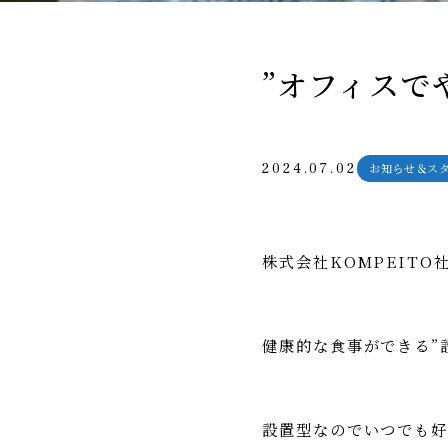
”オフィスで
2024.07.02
お知らせ＆ス
株式会社KOMPEITO
健康的な食事ができる”
設置型なのでいつでも好