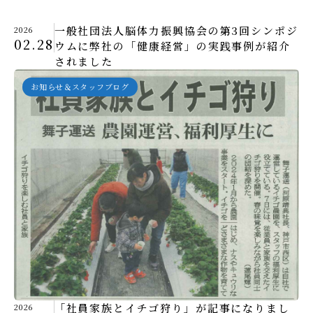
一般社団法人脳体力振興協会の第3回シンポジ
2026
02.28
ウムに弊社の「健康経営」の実践事例が紹介
されました
お知らせ＆スタッフブログ
「社員家族とイチゴ狩り」が記事になりまし
2026